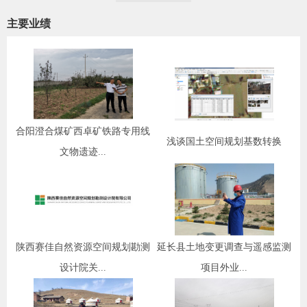
主要业绩
合阳澄合煤矿西卓矿铁路专用线
浅谈国土空间规划基数转换
文物遗迹...
陕西赛佳自然资源空间规划勘测
延长县土地变更调查与遥感监测
设计院关...
项目外业...