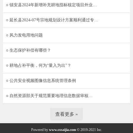
○ 镇安县2024年新增补充耕地指标核定项目外业…
○ 延长县2024-07号宗地规划设计方案顺利通过专…
○ 风力发电用地问题
○ 生态保护补偿有哪些？
○ 耕地占补平衡，何为“量入为出”？
○ 公共安全视频图像信息系统管理条例
○ 自然资源部关于规范重要地理信息数据审核…
查看更多 »
Powered by
www.sxsaijia.com
© 2019-2021 Inc.