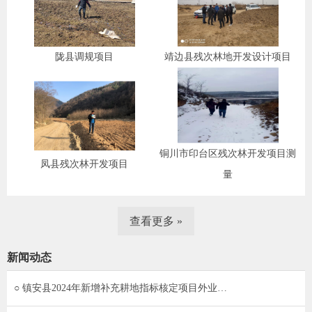
陇县调规项目
靖边县残次林地开发设计项目
铜川市印台区残次林开发项目测
凤县残次林开发项目
量
查看更多 »
新闻动态
○ 镇安县2024年新增补充耕地指标核定项目外业…